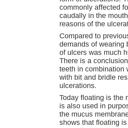
commonly affected f
caudally in the mout
reasons of the ulcer
Compared to previous
demands of wearing b
of ulcers was much hi
There is a conclusion
teeth in combination 
with bit and bridle re
ulcerations.
Today floating is th
is also used in purpo
the mucus membranes.
shows that floating is