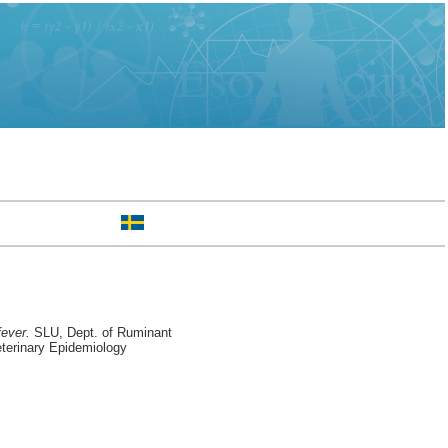
fever.
SLU, Dept. of Ruminant
terinary Epidemiology