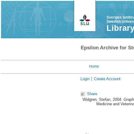
Sveriges lantbr
Swedish Univers
Librar
Epsilon Archive for St
Home
Login
Create Account
Share
Widgren, Stefan
, 2004.
Graph 
Medicine and Veterin