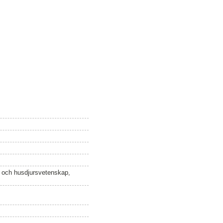
n och husdjursvetenskap,