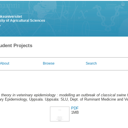
uksuniversitet
ity of Agricultural Sciences
y
udent Projects
About
Browse
Search
theory in veterinary epidemiology : modelling an outbreak of classical swine 
ary Epidemiology, Uppsala. Uppsala: SLU, Dept. of Ruminant Medicine and Ve
PDF
1MB