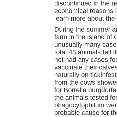
discontinued in the ne
economical reasons it
learn more about the
During the summer an
farm in the island of
unusually many cases
total 43 animals fell 
not had any cases for
vaccinate their calves
naturally on tickinfe
from the cows showed
for Borrelia burgdorfe
the animals tested f
phagocytophilum were
probable cause for th