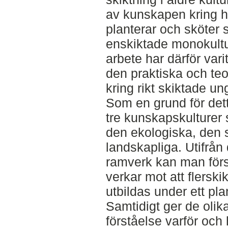
av kunskapen kring 
planterar och sköter 
enskiktade monokultu
arbete har därför vari
den praktiska och te
kring rikt skiktade u
Som en grund för det
tre kunskapskulturer
den ekologiska, den 
landskapliga. Utifrån
ramverk kan man förs
verkar mot att flerski
utbildas under ett pl
Samtidigt ger de oli
förståelse varför oc