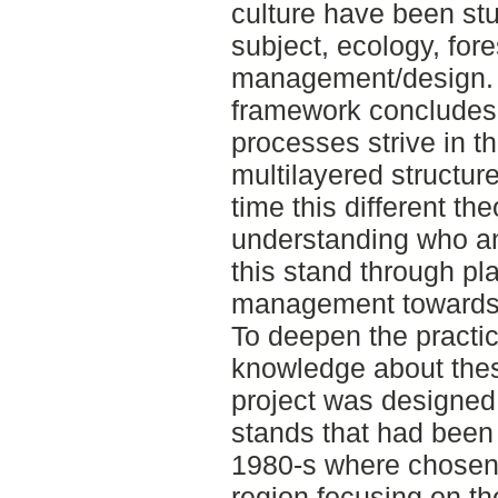
culture have been stu
subject, ecology, for
management/design. T
framework concludes 
processes strive in th
multilayered structure
time this different th
understanding who a
this stand through pl
management towards m
To deepen the practi
knowledge about these
project was designed. 
stands that had been 
1980-s where chosen 
region focusing on th