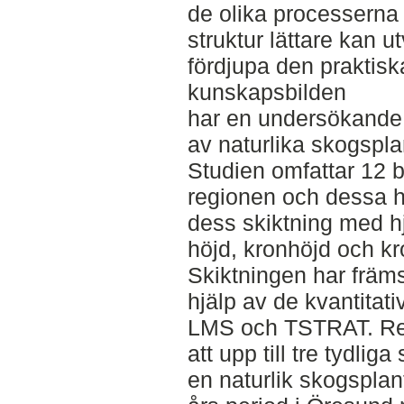
de olika processerna 
struktur lättare kan u
fördjupa den praktisk
kunskapsbilden
har en undersökande
av naturlika skogspla
Studien omfattar 12 
regionen och dessa ha
dess skiktning med h
höjd, kronhöjd och kr
Skiktningen har främ
hjälp av de kvantitat
LMS och TSTRAT. Res
att upp till tre tydlig
en naturlik skogsplan