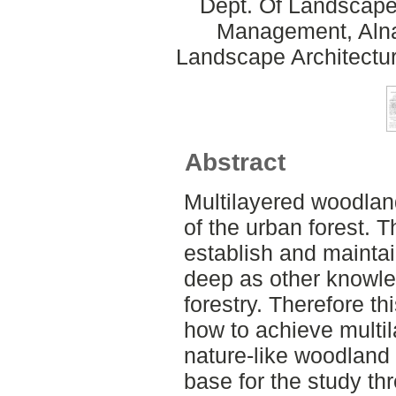
Dept. Of Landscape
Management, Alnar
Landscape Architectu
Abstract
Multilayered woodland
of the urban forest.
establish and maintai
deep as other knowle
forestry. Therefore t
how to achieve multil
nature-like woodland 
base for the study th