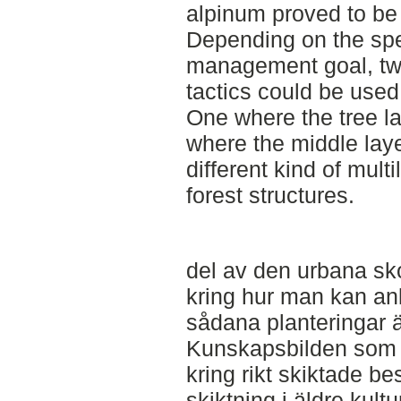
alpinum proved to be 
Depending on the spe
management goal, tw
tactics could be used 
One where the tree l
where the middle laye
different kind of mult
forest structures.
del av den urbana s
kring hur man kan an
sådana planteringar ä
Kunskapsbilden som f
kring rikt skiktade be
skiktning i äldre kul