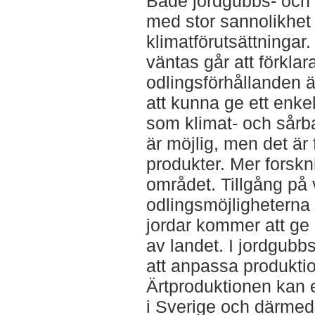
Både jordgubbs- och
med stor sannolikhet
klimatförutsättningar
väntas går att förkla
odlingsförhållanden ä
att kunna ge ett enke
som klimat- och sårb
är möjlig, men det är
produkter. Mer forsk
området. Tillgång på
odlingsmöjligheterna
jordar kommer att ge 
av landet. I jordgubb
att anpassa produkti
Ärtproduktionen kan ev
i Sverige och därmed