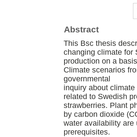
Abstract
This Bsc thesis desc
changing climate for 
production on a basis 
Climate scenarios fr
governmental
inquiry about climat
related to Swedish p
strawberries. Plant ph
by carbon dioxide (C
water availability ar
prerequisites.