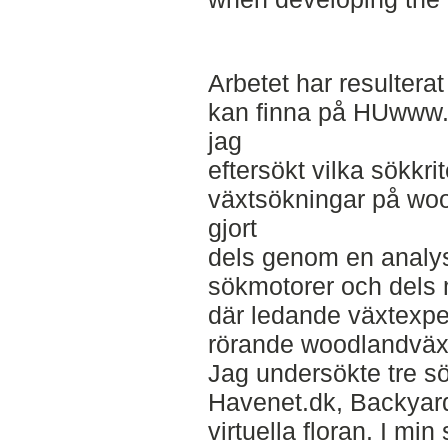
Arbetet har resultera
kan finna på HUwww.p
jag
eftersökt vilka sökkrit
växtsökningar på woo
gjort
dels genom en analys
sökmotorer och dels
där ledande växtexper
rörande woodlandväx
Jag undersökte tre sö
Havenet.dk, Backyar
virtuella floran. I min