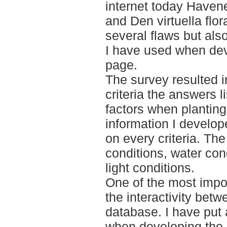
internet today Haven
and Den virtuella flor
several flaws but als
I have used when dev
page.
The survey resulted i
criteria the answers l
factors when planting
information I develop
on every criteria. The
conditions, water con
light conditions.
One of the most impo
the interactivity bet
database. I have put a
when developing the