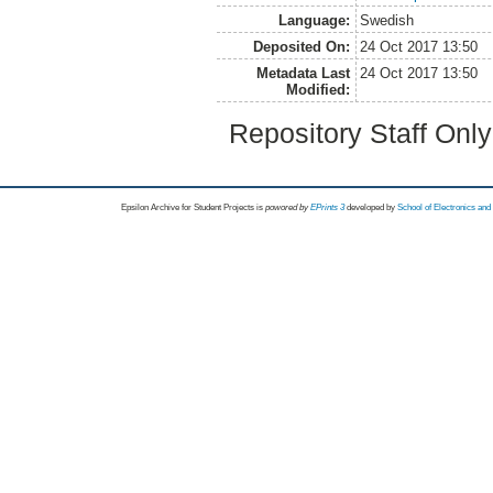
Language:
Swedish
Deposited On:
24 Oct 2017 13:50
Metadata Last
24 Oct 2017 13:50
Modified:
Repository Staff Onl
Epsilon Archive for Student Projects is
powored by
EPrints 3
developed by
School of Electronics an