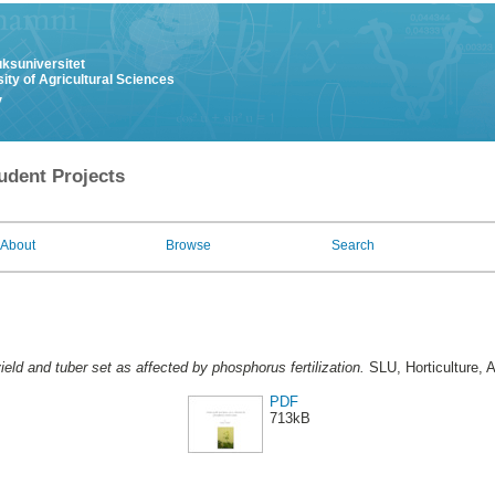
uksuniversitet
ity of Agricultural Sciences
y
udent Projects
About
Browse
Search
ield and tuber set as affected by phosphorus fertilization.
SLU, Horticulture, A
PDF
713kB