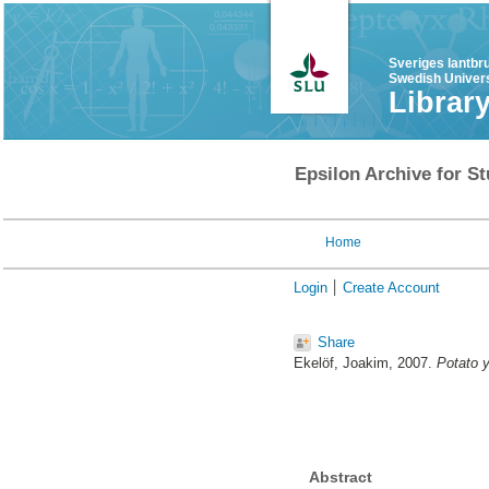
Sveriges lantbr
Swedish Univers
Librar
Epsilon Archive for St
Home
Login
Create Account
Share
Ekelöf, Joakim
, 2007.
Potato y
Abstract