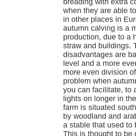
breading with extra c
when they are able to
in other places in E
autumn calving is a 
production, due to a 
straw and buildings. 
disadvantages are ba
level and a more even
more even division of 
problem when autumn
you can facilitate, to
lights on longer in th
farm is situated sout
by woodland and arab
a stable that used to 
This is thought to be d