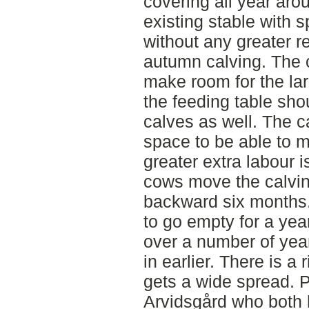
covering all year aro
existing stable with s
without any greater re
autumn calving. The c
make room for the la
the feeding table sho
calves as well. The c
space to be able to 
greater extra labour 
cows move the calving
backward six months.
to go empty for a ye
over a number of years
in earlier. There is a 
gets a wide spread. P
Arvidsgård who both 