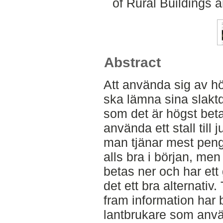
of Rural Buildings
Abstract
Att använda sig av h
ska lämna sina slaktd
som det är högst betal
använda ett stall till 
man tjänar mest penga
alls bra i början, m
betas ner och har ett 
det ett bra alternativ.
fram information har 
lantbrukare som anvä