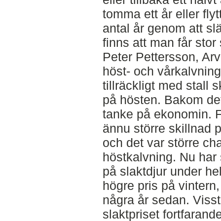
tomma ett år eller fl
antal år genom att sl
finns att man får stor
Peter Pettersson, Ar
höst- och vårkalvnin
tillräckligt med stall
på hösten. Bakom de
tanke på ekonomin. F
ännu större skillnad p
och det var större ch
höstkalvning. Nu har 
på slaktdjur under hel
högre pris på vinter
några år sedan. Visst
slaktpriset fortfara