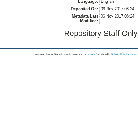
Language:
English
Deposited On:
06 Nov 2017 08:24
Metadata Last
06 Nov 2017 08:24
Modified:
Repository Staff Onl
Epsilon Archive for Student Projects is
powored by
EPrints 3
developed by
School of Electronics an