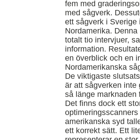
fem med graderingsor
med sågverk. Dessuto
ett sågverk i Sverige 
Nordamerika. Denna u
totalt tio intervjuer,
information. Resultat
en överblick och en in
Nordamerikanska så
De viktigaste slutsat
är att sågverken inte
så länge marknaden 
Det finns dock ett sto
optimeringsscanners
amerikanska syd tall
ett korrekt sätt. Ett l
representerar en stor