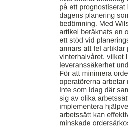
på ett prognostiserat 
dagens planering som
bedömning. Med Wilso
artikel beräknats en 
ett stöd vid planering
annars att fel artikla
vinterhalvåret, vilket 
leveranssäkerhet un
För att minimera orde
operatörerna arbetar
inte som idag där sa
sig av olika arbetssä
implementera hjälpve
arbetssätt kan effekt
minskade ordersärko