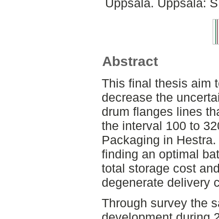
Uppsala. Uppsala: S
Abstract
This final thesis aim 
decrease the uncerta
drum flanges lines t
the interval 100 to 3
Packaging in Hestra.
finding an optimal ba
total storage cost an
degenerate delivery c
Through survey the s
development during 2