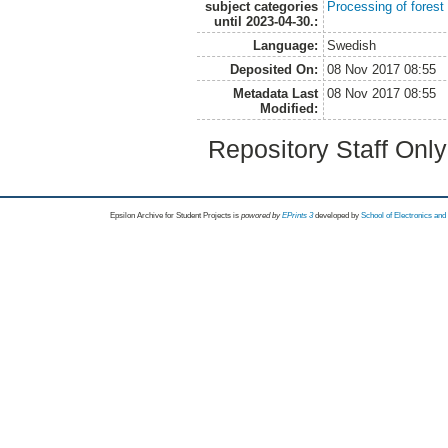
subject categories
Processing of forest
until 2023-04-30.:
Language:
Swedish
Deposited On:
08 Nov 2017 08:55
Metadata Last
08 Nov 2017 08:55
Modified:
Repository Staff Onl
Epsilon Archive for Student Projects is
powored by
EPrints 3
developed by
School of Electronics an