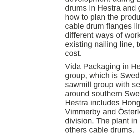
drums in Hestra and g
how to plan the produc
cable drum flanges li
different ways of wor
existing nailing line,
cost.
Vida Packaging in Hes
group, which is Swed
sawmill group with se
around southern Swed
Hestra includes Hong
Vimmerby and Österlö
division. The plant 
others cable drums.