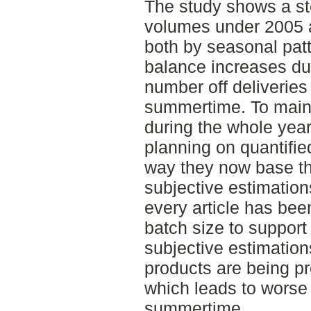
The study shows a st
volumes under 2005 a
both by seasonal pat
balance increases dur
number off deliverie
summertime. To maint
during the whole year 
planning on quantifie
way they now base th
subjective estimation
every article has bee
batch size to support
subjective estimations
products are being p
which leads to worse 
summertime.