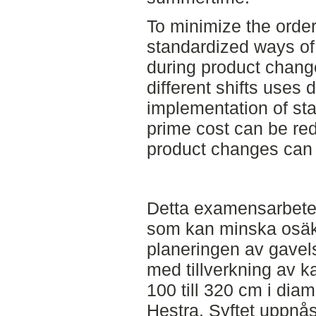
To minimize the order
standardized ways of
during product chang
different shifts uses 
implementation of sta
prime cost can be re
product changes can
Detta examensarbete sy
som kan minska osäk
planeringen av gavel
med tillverkning av ka
100 till 320 cm i dia
Hestra. Syftet uppnå