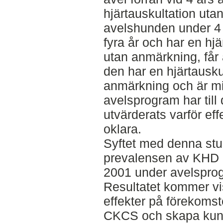
hjärtauskultation uta
avelshunden under 4 
fyra år och har en hjä
utan anmärkning, får
den har en hjärtausku
anmärkning och är mi
avelsprogram har till
utvärderats varför eff
oklara.
Syftet med denna stud
prevalensen av KHD 
2001 under avelsprog
Resultatet kommer v
effekter på förekoms
CKCS och skapa kuns