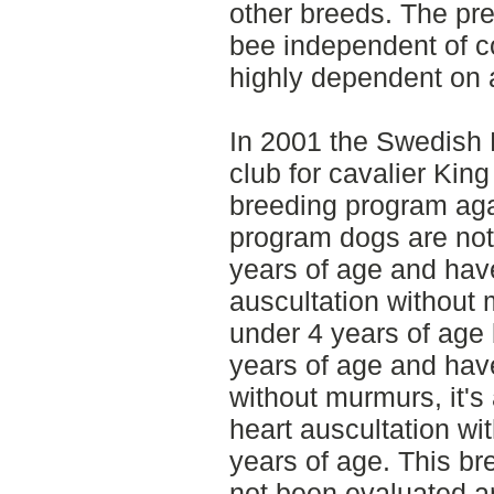
other breeds. The pr
bee independent of c
highly dependent on
In 2001 the Swedish 
club for cavalier Kin
breeding program aga
program dogs are not 
years of age and hav
auscultation without 
under 4 years of age b
years of age and have
without murmurs, it's 
heart auscultation wi
years of age. This br
not been evaluated a