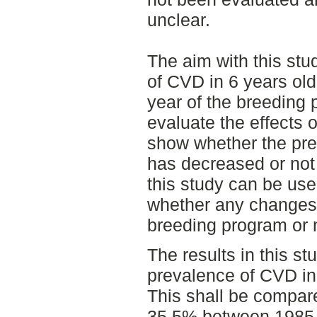
unclear.
The aim with this stu
of CVD in 6 years old
year of the breeding 
evaluate the effects 
show whether the pr
has decreased or not 
this study can be use
whether any changes 
breeding program or 
The results in this s
prevalence of CVD in
This shall be compar
35,5% between 1985-1