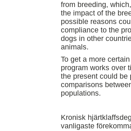
from breeding, which,
the impact of the br
possible reasons cou
compliance to the pr
dogs in other countri
animals.
To get a more certain
program works over ti
the present could be
comparisons betwee
populations.
Kronisk hjärtklaffsde
vanligaste förekomm