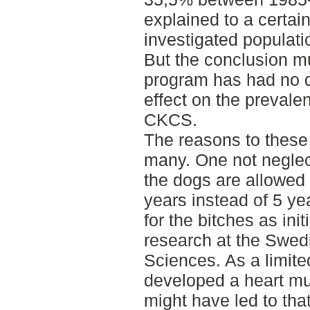
explained to a certain
investigated populati
But the conclusion m
program has had no de
effect on the prevale
CKCS.
The reasons to these
many. One not neglec
the dogs are allowed 
years instead of 5 ye
for the bitches as init
research at the Swedi
Sciences. As a limite
developed a heart mur
might have led to th