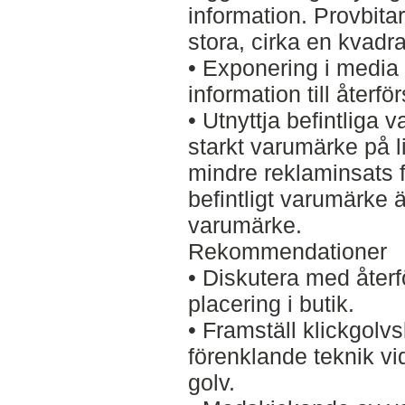
information. Provbitar
stora, cirka en kvadr
• Exponering i media 
information till återfö
• Utnyttja befintliga 
starkt varumärke på l
mindre reklaminsats fö
befintligt varumärke ä
varumärke.
Rekommendationer
• Diskutera med åter
placering i butik.
• Framställ klickgolv
förenklande teknik v
golv.