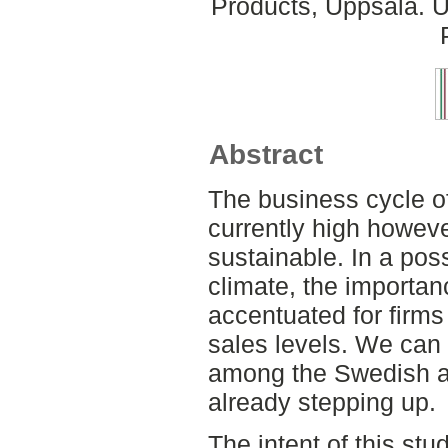
Products, Uppsala. U
Abstract
The business cycle of
currently high howeve
sustainable. In a pos
climate, the importa
accentuated for firms 
sales levels. We can 
among the Swedish a
already stepping up.
The intent of this stu