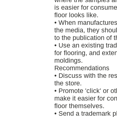
is easier for consume
floor looks like.
• When manufactures a
the media, they should
to the publication of 
• Use an existing tr
for flooring, and exte
moldings.
Recommendations
• Discuss with the re
the store.
• Promote 'click' or o
make it easier for c
floor themselves.
• Send a trademark p