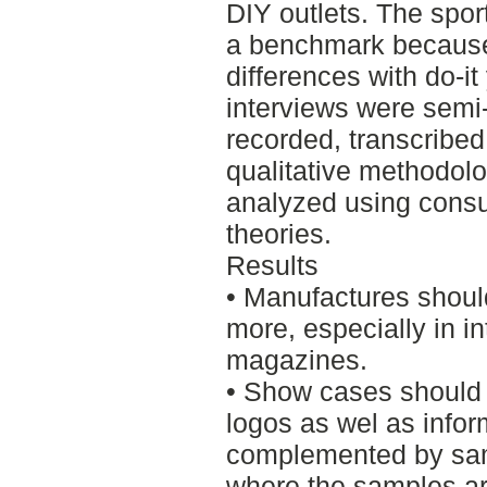
DIY outlets. The spo
a benchmark because o
differences with do-it 
interviews were semi
recorded, transcribe
qualitative methodolo
analyzed using cons
theories.
Results
• Manufactures shoul
more, especially in i
magazines.
• Show cases should 
logos as wel as info
complemented by samp
where the samples are 