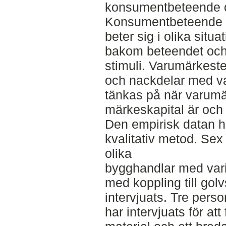
konsumentbeteende 
Konsumentbeteende 
beter sig i olika situ
bakom beteendet och 
stimuli. Varumärkeste
och nackdelar med v
tänkas på när varum
märkeskapital är och 
Den empirisk datan ha
kvalitativ metod. Sex
olika
bygghandlar med vari
med koppling till gol
intervjuats. Tre perso
har intervjuats för att