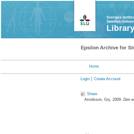
Sveriges lantbr
Swedish Univers
Librar
Epsilon Archive for St
Home
Login
Create Account
Share
Arvidsson, Gry
, 2009.
Den e