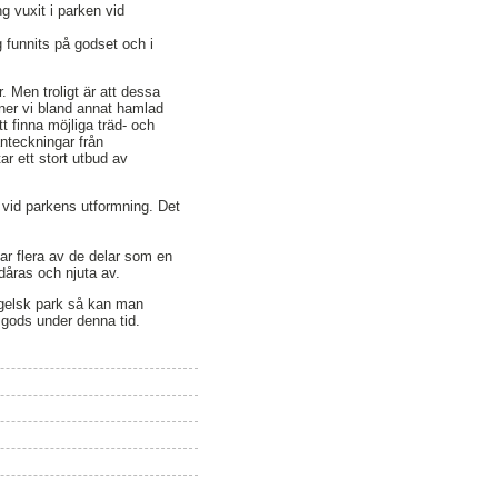
g vuxit i parken vid
 funnits på godset och i
. Men troligt är att dessa
nner vi bland annat hamlad
t finna möjliga träd- och
nteckningar från
ar ett stort utbud av
 vid parkens utformning. Det
ar flera av de delar som en
dåras och njuta av.
engelsk park så kan man
s gods under denna tid.