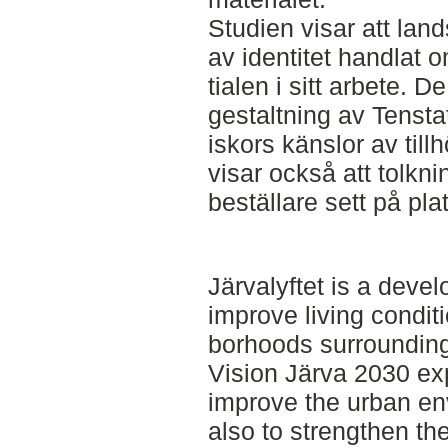
Studien visar att lan
av identitet handlat 
tialen i sitt arbete. 
gestaltning av Tensta
iskors känslor av till
visar också att tolkni
beställare sett på plat
Järvalyftet is a devel
improve living conditi
borhoods surrounding
Vision Järva 2030 exp
improve the urban en
also to strengthen the