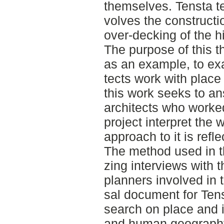
themselves. Tensta ter
volves the constructi
over-decking of the h
The purpose of this th
as an example, to ex
tects work with place 
this work seeks to a
architects who worked
project interpret the 
approach to it is refle
The method used in thi
zing interviews with 
planners involved in t
sal document for Tens
search on place and i
and human geography 