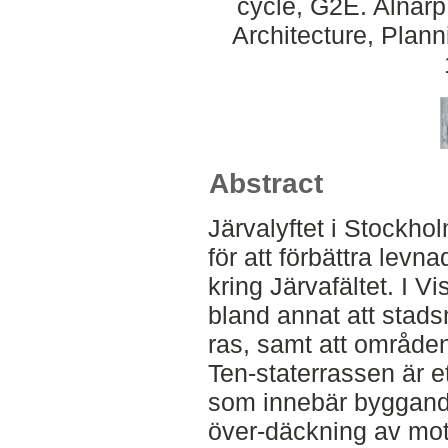
cycle, G2E. Alnar
Architecture, Plan
Abstract
Järvalyftet i Stockho
för att förbättra levn
kring Järvafältet. I V
bland annat att stads
ras, samt att områden
Ten-staterrassen är e
som innebär byggand
över-däckning av mot