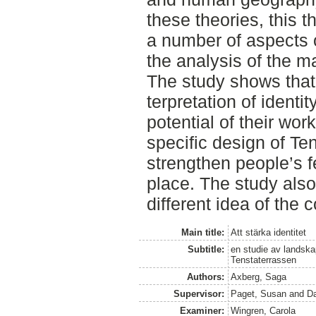
these theories, this t
a number of aspects o
the analysis of the ma
The study shows that 
terpretation of identit
potential of their wor
specific design of Ten
strengthen people’s f
place. The study also
different idea of the c
Main title:
Att stärka identitet
Subtitle:
en studie av landska
Tenstaterrassen
Authors:
Axberg, Saga
Supervisor:
Paget, Susan
and
D
Examiner:
Wingren, Carola