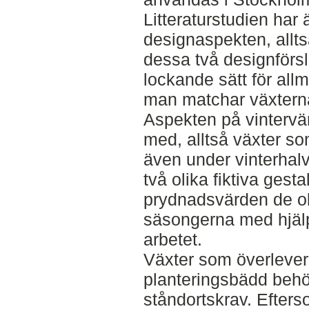
Litteraturstudien har 
designaspekten, all
dessa två designförsla
lockande sätt för all
man matchar växternas
Aspekten på vintervä
med, alltså växter so
även under vinterhal
två olika fiktiva gest
prydnadsvärden de ol
säsongerna med hjälp 
arbetet.
Växter som överlever
planteringsbädd behöv
ståndortskrav. Efters