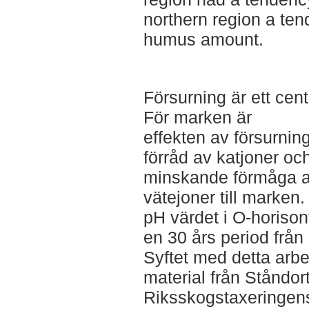
northern region a ten
humus amount.
Försurning är ett cent
För marken är
effekten av försurnin
förråd av katjoner o
minskande förmåga att
vätejoner till marken.
pH värdet i O-horiso
en 30 års period från 
Syftet med detta arbet
material från Ståndor
Riksskogstaxeringens