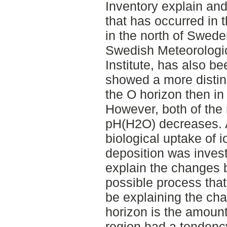
Inventory explain and 
that has occurred in 
in the north of Swed
Swedish Meteorologic
Institute, has also b
showed a more distin
the O horizon then in
However, both of the 
pH(H2O) decreases. A
biological uptake of 
deposition was invest
explain the changes 
possible process tha
be explaining the cha
horizon is the amoun
region had a tendenc