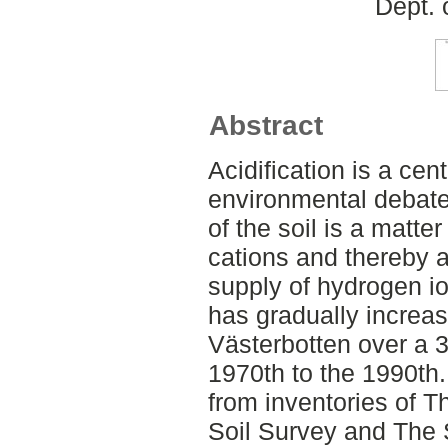
Dept. 
Abstract
Acidification is a cen
environmental debate.
of the soil is a matte
cations and thereby a 
supply of hydrogen ion
has gradually increas
Västerbotten over a 3
1970th to the 1990th.
from inventories of 
Soil Survey and The 