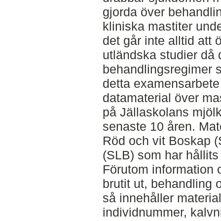
gjorda över behandli
kliniska mastiter und
det går inte alltid att 
utländska studier då 
behandlingsregimer sk
detta examensarbete 
datamaterial över ma
på Jällaskolans mjöl
senaste 10 åren. Mat
Röd och vit Boskap 
(SLB) som har hållit
Förutom information
brutit ut, behandling
så innehåller materia
individnummer, kalv