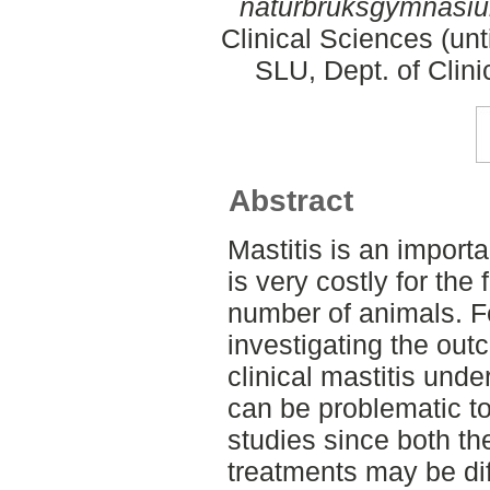
naturbruksgymnasi
Clinical Sciences (un
SLU, Dept. of Clini
Abstract
Mastitis is an importan
is very costly for the
number of animals. 
investigating the out
clinical mastitis unde
can be problematic to
studies since both the
treatments may be dif