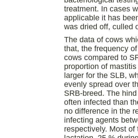
treatment. In cases w
applicable it has been
was dried off, culled 
The data of cows whi
that, the frequency o
cows compared to SR
proportion of mastitis
larger for the SLB, w
evenly spread over the
SRB-breed. The hind
often infected than t
no difference in the r
infecting agents betw
respectively. Most of 
lactation, 25 % during