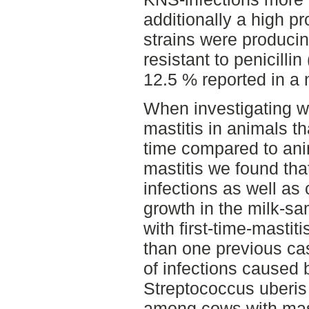
additionally a high pr
strains were producing
resistant to penicill
12.5 % reported in a 
When investigating w
mastitis in animals tha
time compared to ani
mastitis we found tha
infections as well as 
growth in the milk-sa
with first-time-mastit
than one previous cas
of infections caused
Streptococcus uberis
among cows with masti