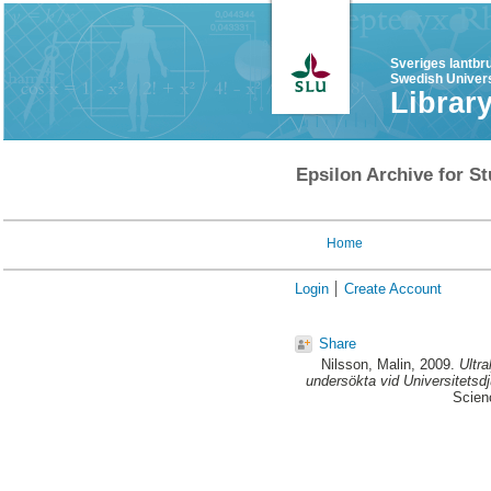
Sveriges lantbr
Swedish Univers
Librar
Epsilon Archive for St
Home
Login
Create Account
Share
Nilsson, Malin
, 2009.
Ultra
undersökta vid Universitetsdj
Scienc