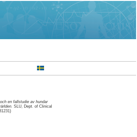
 och en fallstudie av hundar
ärlden.
SLU, Dept. of Clinical
231231)