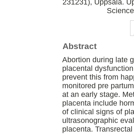
231231), Uppsala. Up
Science
Abstract
Abortion during late 
placental dysfunction
prevent this from ha
monitored pre partum
at an early stage. Me
placenta include hor
of clinical signs of p
ultrasonographic eval
placenta. Transrectal