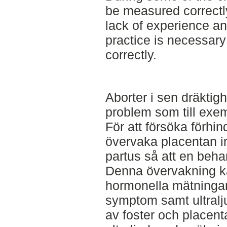
be measured correctly
lack of experience an
practice is necessary 
correctly.
Aborter i sen dräktig
problem som till exem
För att försöka förhi
övervaka placentan 
partus så att en behan
Denna övervakning k
hormonella mätningar,
symptom samt ultral
av foster och placent