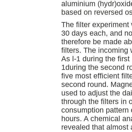
aluminium (hydr)oxide.
based on reversed o
The filter experiment
30 days each, and no
therefore be made ab
filters. The incoming
As l-1 during the fir
1during the second rou
five most efficient fil
second round. Magnet
used to adjust the da
through the filters in
consumption pattern 
hours. A chemical ana
revealed that almost 