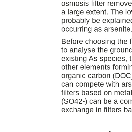
osmosis filter remov
a large extent. The l
probably be explained 
occurring as arsenite
Before choosing the fi
to analyse the ground
existing As species, 
other elements formi
organic carbon (DOC)
can compete with arse
filters based on meta
(SO42-) can be a com
exchange in filters 