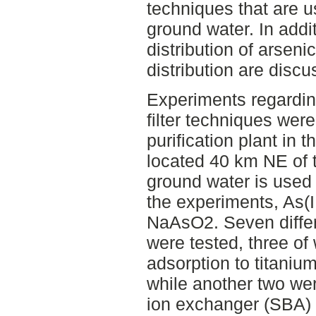
techniques that are 
ground water. In addi
distribution of arseni
distribution are discu
Experiments regardin
filter techniques were
purification plant in t
located 40 km NE of t
ground water is used i
the experiments, As(I
NaAsO2. Seven differe
were tested, three o
adsorption to titanium
while another two we
ion exchanger (SBA) 