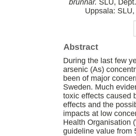
brunnar.
SLU, Dept. 
Uppsala: SLU, 
Abstract
During the last few y
arsenic (As) concentr
been of major concern
Sweden. Much eviden
toxic effects caused 
effects and the possib
impacts at low conce
Health Organisation 
guideline value from 5