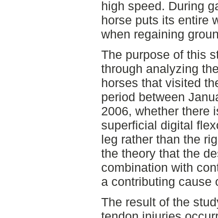
high speed. During gal
horse puts its entire 
when regaining groun
The purpose of this s
through analyzing the
horses that visited th
period between Janu
2006, whether there i
superficial digital fle
leg rather than the ri
the theory that the de
combination with cont
a contributing cause o
The result of the stu
tendon injuries occurr