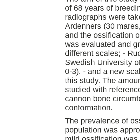
of 68 years of breed
radiographs were taken
Ardenners (30 mares, 
and the ossification o
was evaluated and gr
different scales; - Ru
Swedish University of
0-3), - and a new sca
this study. The amoun
studied with referenc
cannon bone circumf
conformation.
The prevalence of oss
population was appro
mild ossification was