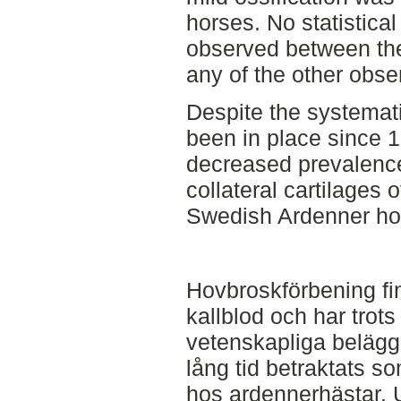
horses. No statistical
observed between the 
any of the other obs
Despite the systemat
been in place since 1
decreased prevalence 
collateral cartilages o
Swedish Ardenner ho
Hovbroskförbening fin
kallblod och har trots
vetenskapliga beläg
lång tid betraktats s
hos ardennerhästar. 