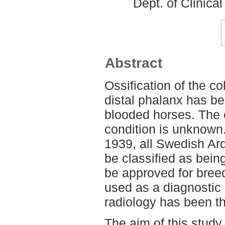
Dept. of Clinica
Abstract
Ossification of the col
distal phalanx has be
blooded horses. The c
condition is unknown.
1939, all Swedish Ard
be classified as being
be approved for breedi
used as a diagnostic
radiology has been t
The aim of this stud