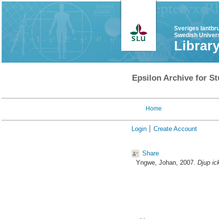
Sveriges lantbr
Swedish Univers
Librar
Epsilon Archive for St
Home
Login
Create Account
Share
Yngwe, Johan
, 2007.
Djup ic