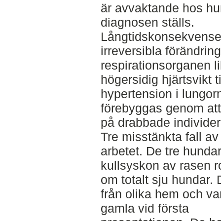
är avvaktande hos hun
diagnosen ställs.
Långtidskonsekvense
irreversibla förändring
respirationsorganen l
högersidig hjärtsvikt ti
hypertension i lungo
förebyggas genom att
på drabbade individer
Tre misstänkta fall a
arbetet. De tre hunda
kullsyskon av rasen ro
om totalt sju hundar.
från olika hem och va
gamla vid första