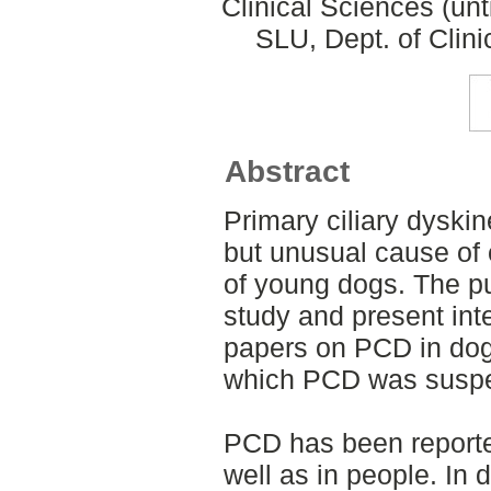
Clinical Sciences (un
SLU, Dept. of Clini
Abstract
Primary ciliary dyski
but unusual cause of 
of young dogs. The pu
study and present inte
papers on PCD in dog
which PCD was suspe
PCD has been report
well as in people. In