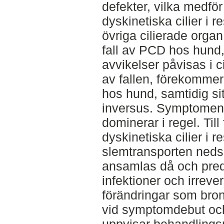
defekter, vilka medför
dyskinetiska cilier i 
övriga cilierade organ
fall av PCD hos hund, 
avvikelser påvisas i ci
av fallen, förekommer
hos hund, samtidig si
inversus. Symptomen 
dominerar i regel. Till 
dyskinetiska cilier i r
slemtransporten neds
ansamlas då och predi
infektioner och irrever
förändringar som bron
vid symptomdebut oc