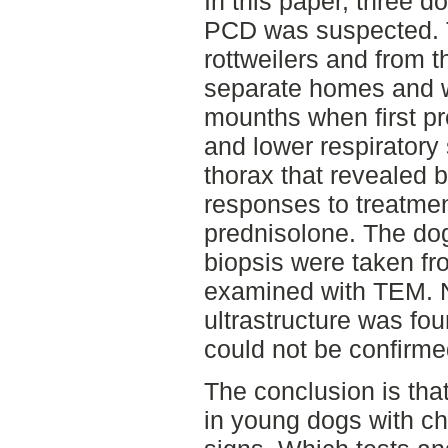
In this paper, three d
PCD was suspected. 
rottweilers and from t
separate homes and 
mounths when first pr
and lower respiratory 
thorax that revealed
responses to treatmen
prednisolone. The d
biopsis were taken fr
examined with TEM. N
ultrastructure was f
could not be confirme
The conclusion is th
in young dogs with chr