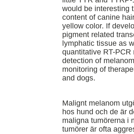
would be interesting 
content of canine hai
yellow color. If devel
pigment related trans
lymphatic tissue as we
quantitative RT-PCR 
detection of melanom
monitoring of therape
and dogs.
Malignt melanom utgö
hos hund och de är d
maligna tumörerna i 
tumörer är ofta aggre