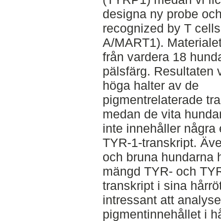
designa ny probe och 
recognized by T cells
A/MART1). Materialet
från vardera 18 hund
pälsfärg. Resultaten 
höga halter av de
pigmentrelaterade tran
medan de vita hundar
inte innehåller några
TYR-1-transkript. Äv
och bruna hundarna ha
mängd TYR- och TYR
transkript i sina hårrö
intressant att analyse
pigmentinnehållet i h