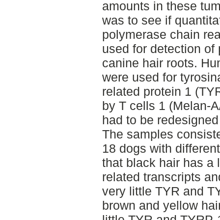
amounts in these tumo
was to see if quantita
polymerase chain re
used for detection of 
canine hair roots. H
were used for tyrosi
related protein 1 (TY
by T cells 1 (Melan-
had to be redesigned 
The samples consiste
18 dogs with different
that black hair has a
related transcripts an
very little TYR and T
brown and yellow hair
little TYR and TYRP-1 