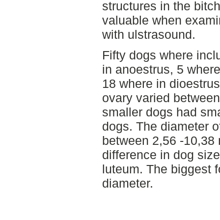
structures in the bitc
valuable when examini
with ulstrasound.
Fifty dogs where incl
in anoestrus, 5 where
18 where in dioestrus
ovary varied between
smaller dogs had smal
dogs. The diameter o
between 2,56 -10,38
difference in dog siz
luteum. The biggest 
diameter.