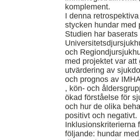
komplement.
I denna retrospektiva
stycken hundar med 
Studien har baserats 
Universitetsdjursjukh
och Regiondjursjukhu
med projektet var att
utvärdering av sjukd
och prognos av IMHA i
, kön- och åldersgrupp
ökad förståelse för 
och hur de olika beh
positivt och negativt.
Inklusionskriterierna f
följande: hundar med