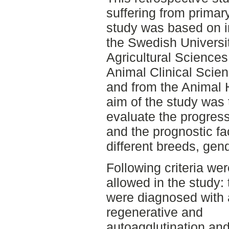
suffering from prima
study was based on i
the Swedish Universit
Agricultural Science
Animal Clinical Scie
and from the Animal 
aim of the study was 
evaluate the progress
and the prognostic fa
different breeds, gen
Following criteria we
allowed in the study:
were diagnosed with
regenerative and
autoagglutination an