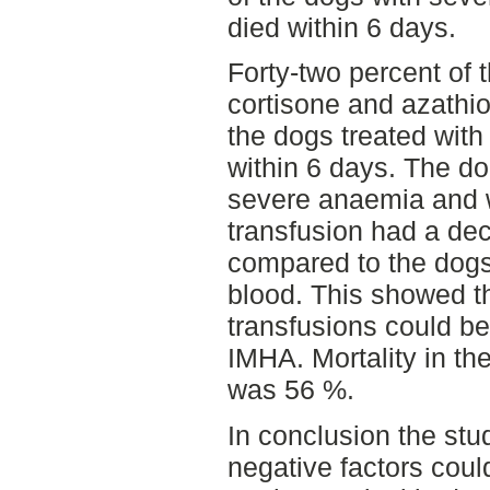
died within 6 days.
Forty-two percent of 
cortisone and azathi
the dogs treated with
within 6 days. The do
severe anaemia and 
transfusion had a dec
compared to the dogs
blood. This showed t
transfusions could be
IMHA. Mortality in th
was 56 %.
In conclusion the st
negative factors coul