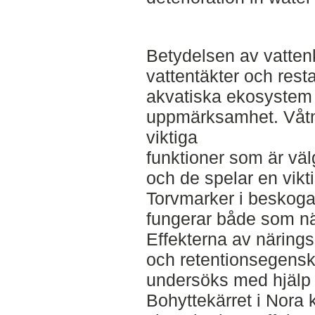
Betydelsen av vattenk
vattentäkter och rest
akvatiska ekosystem 
uppmärksamhet. Våtma
viktiga
funktioner som är väl
och de spelar en vikti
Torvmarker i beskog
fungerar både som när
Effekterna av närings
och retentionsegensk
undersöks med hjälp 
Bohyttekärret i Nor