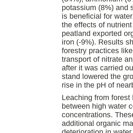
potassium (8%) and su
is beneficial for wate
the effects of nutrien
peatland exported or
iron (-9%). Results sh
forestry practices lik
transport of nitrate 
after it was carried ou
stand lowered the gr
rise in the pH of nea
Leaching from forest 
between high water c
concentrations. These
additional organic ma
deterioration in water 