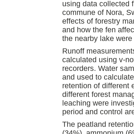
using data collected 
commune of Nora, Swe
effects of forestry m
and how the fen affect
the nearby lake were 
Runoff measurements 
calculated using v-no
recorders. Water sam
and used to calculate
retention of different
different forest mana
leaching were investi
period and control ar
The peatland retentio
(34%), ammonium (6%