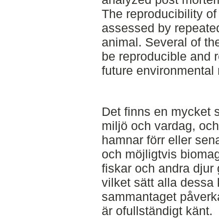
The reproducibility o
assessed by repeate
animal. Several of t
be reproducible and 
future environmental 
Det finns en mycket s
miljö och vardag, och
hamnar förr eller sen
och möjligtvis biomag
fiskar och andra dju
vilket sätt alla dessa
sammantaget påverka
är ofullständigt känt.