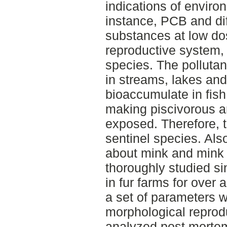
indications of enviro
instance, PCB and di
substances at low do
reproductive system, 
species. The pollutant
in streams, lakes and
bioaccumulate in fish
making piscivorous an
exposed. Therefore, t
sentinel species. Als
about mink and mink 
thoroughly studied s
in fur farms for over 
a set of parameters 
morphological reprod
analyzed post mortem