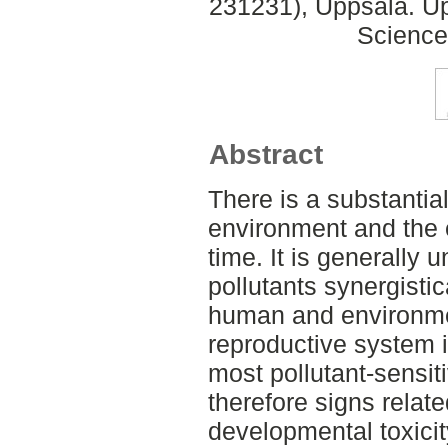
231231), Uppsala. Up
Science
Abstract
There is a substantia
environment and the 
time. It is generally
pollutants synergistica
human and environme
reproductive system 
most pollutant-sensit
therefore signs relat
developmental toxicit