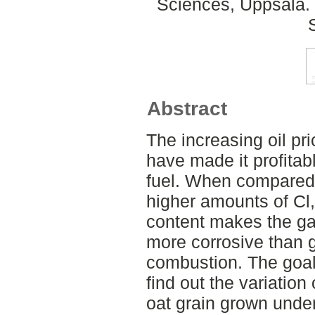
Sciences, Uppsala. 
Abstract
The increasing oil pri
have made it profitab
fuel. When compared 
higher amounts of Cl
content makes the ga
more corrosive than
combustion. The goal 
find out the variation
oat grain grown under