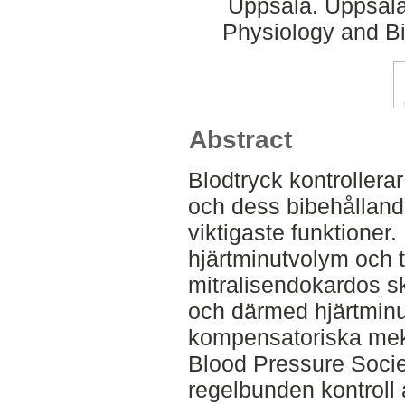
Uppsala. Uppsala
Physiology and Bi
Abstract
Blodtryck kontrollerar
och dess bibehålland
viktigaste funktioner. 
hjärtminutvolym och to
mitralisendokardos sk
och därmed hjärtminut
kompensatoriska meka
Blood Pressure Soci
regelbunden kontroll