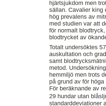
hjärtsjukdom men trots
sällan. Cavalier king
hög prevalens av mit
med studien var att 
för normalt blodtryck
blodtrycket av ökande 
Totalt undersöktes 5
auskultation och grad
samt blodtrycksmätni
metod. Undersökningen
hemmiljö men trots d
på grund av för höga 
För beräknande av r
29 hundar utan blåsl
standarddeviationer