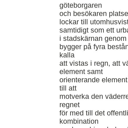
göteborgaren
och besökaren platse
lockar till utomhusvi
samtidigt som ett urbant
i stadskärnan genom 
bygger på fyra bestån
kalla
att vistas i regn, att 
element samt
orienterande element
till att
motverka den väderr
regnet
för med till det offent
kombination