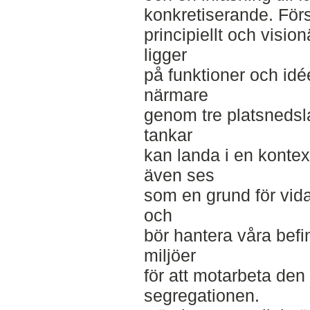
konkretiserande. Förs
principiellt och visio
ligger
på funktioner och idé
närmare
genom tre platsnedsla
tankar
kan landa i en konte
även ses
som en grund för vid
och
bör hantera våra befi
miljöer
för att motarbeta den
segregationen.