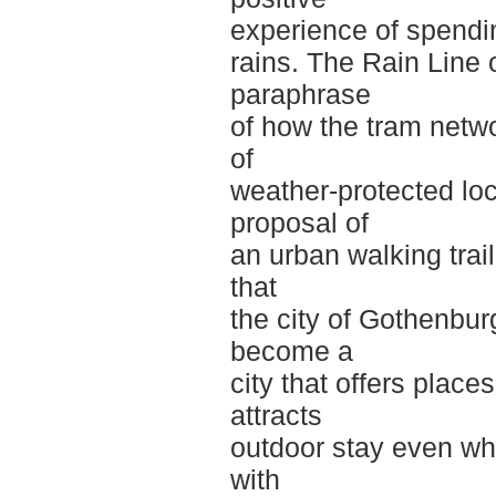
experience of spendi
rains. The Rain Line 
paraphrase
of how the tram netw
of
weather-protected loca
proposal of
an urban walking trai
that
the city of Gothenburg
become a
city that offers place
attracts
outdoor stay even whe
with