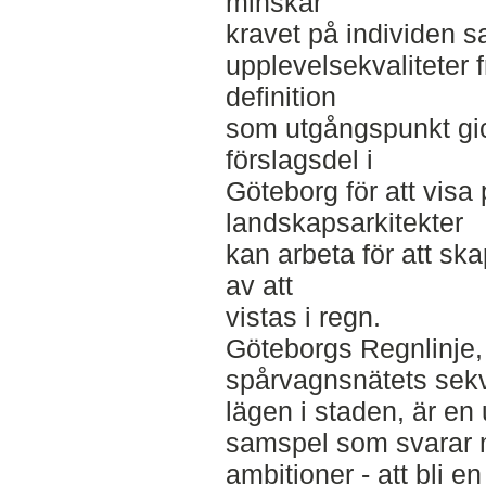
minskar
kravet på individen s
upplevelsekvaliteter
definition
som utgångspunkt gick 
förslagsdel i
Göteborg för att visa
landskapsarkitekter
kan arbeta för att sk
av att
vistas i regn.
Göteborgs Regnlinje,
spårvagnsnätets sek
lägen i staden, är en
samspel som svarar 
ambitioner - att bli e