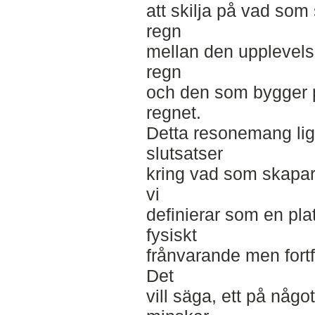
att skilja på vad som
regn
mellan den upplevelse
regn
och den som bygger p
regnet.
Detta resonemang ligg
slutsatser
kring vad som skapar 
vi
definierar som en plat
fysiskt
frånvarande men fort
Det
vill säga, ett på någ