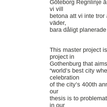
Göteborg Regnlinje är
vi vill
betona att vi inte tror
väder,
bara dåligt planerade
This master project 
project in
Gothenburg that aims
“world’s best city whe
celebration
of the city’s 400th a
our
thesis is to problema
in our