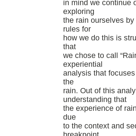
in mind we continue 
exploring
the rain ourselves by
rules for
how we do this is st
that
we chose to call “Rai
experiential
analysis that focuses
the
rain. Out of this ana
understanding that
the experience of rai
due
to the context and sec
breakpoint