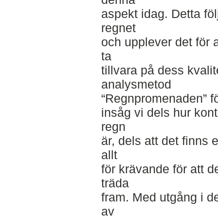
aspekt idag. Detta följ
regnet
och upplever det för 
ta
tillvara på dess kvali
analysmetod
“Regnpromenaden” för 
insåg vi dels hur ko
regn
är, dels att det finns 
allt
för krävande för att 
träda
fram. Med utgång i de
av