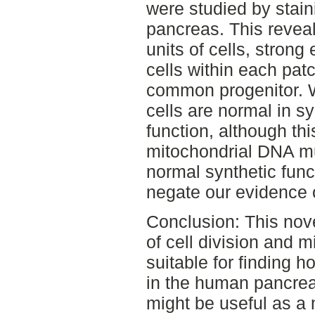
were studied by stain
pancreas. This reveal
units of cells, strong
cells within each pat
common progenitor. W
cells are normal in sy
function, although th
mitochondrial DNA mu
normal synthetic func
negate our evidence of
Conclusion: This nove
of cell division and m
suitable for finding h
in the human pancrea
might be useful as a