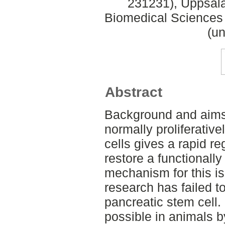
231231), Uppsala
Biomedical Sciences 
(un
Abstract
Background and aims
normally proliferativ
cells gives a rapid r
restore a functionall
mechanism for this is
research has failed to 
pancreatic stem cell.
possible in animals by