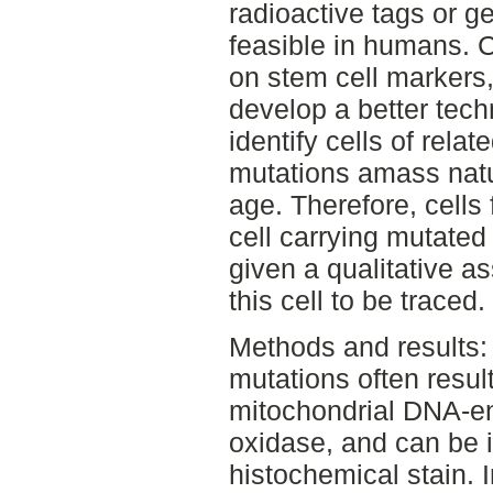
radioactive tags or ge
feasible in humans. 
on stem cell markers,
develop a better tech
identify cells of rela
mutations amass natur
age. Therefore, cells
cell carrying mutate
given a qualitative a
this cell to be traced.
Methods and results:
mutations often result
mitochondrial DNA-e
oxidase, and can be i
histochemical stain. 