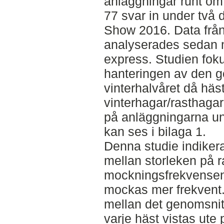
anläggningar runt om 
77 svar in under två 
Show 2016. Data frå
analyserades sedan m
express. Studien foku
hanteringen av den 
vinterhalvåret då häst
vinterhagar/rasthagar
på anläggningarna u
kan ses i bilaga 1.
Denna studie indikera
mellan storleken på 
mockningsfrekvensen
mockas mer frekvent
mellan det genomsnit
varje häst vistas ute