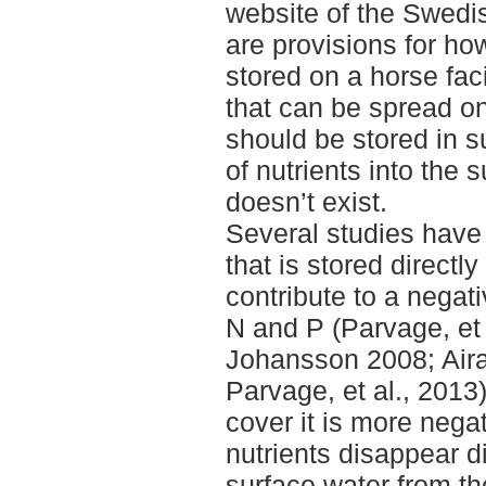
website of the Swedis
are provisions for h
stored on a horse faci
that can be spread on
should be stored in s
of nutrients into the
doesn’t exist.
Several studies have
that is stored directl
contribute to a negat
N and P (Parvage, et 
Johansson 2008; Airak
Parvage, et al., 2013)
cover it is more nega
nutrients disappear d
surface water from t