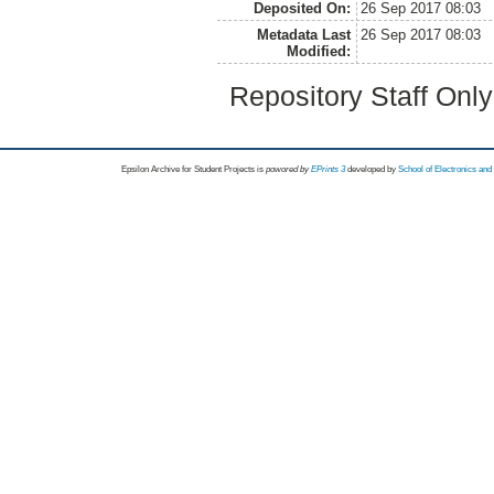
Deposited On:
26 Sep 2017 08:03
Metadata Last
26 Sep 2017 08:03
Modified:
Repository Staff Onl
Epsilon Archive for Student Projects is
powored by
EPrints 3
developed by
School of Electronics an