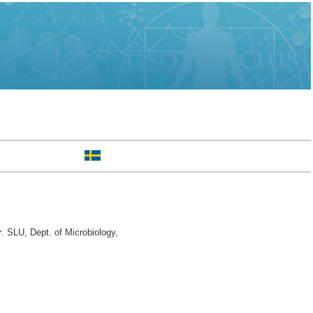
r.
SLU, Dept. of Microbiology,