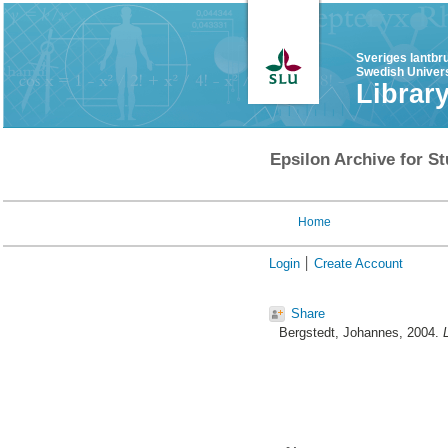
Sveriges lantbr
Swedish Univers
Librar
Epsilon Archive for St
Home
Login
Create Account
Share
Bergstedt, Johannes
, 2004.