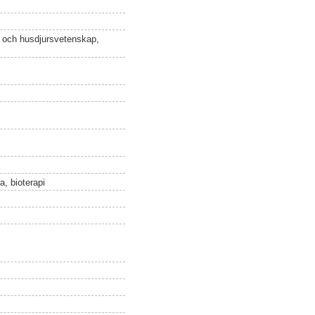
n och husdjursvetenskap,
a, bioterapi