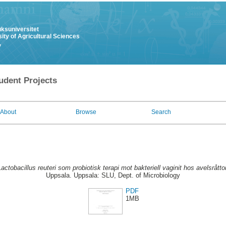
uksuniversitet
ity of Agricultural Sciences
y
udent Projects
About
Browse
Search
Lactobacillus reuteri som probiotisk terapi mot bakteriell vaginit hos avelsråtto
Uppsala. Uppsala: SLU, Dept. of Microbiology
PDF
1MB