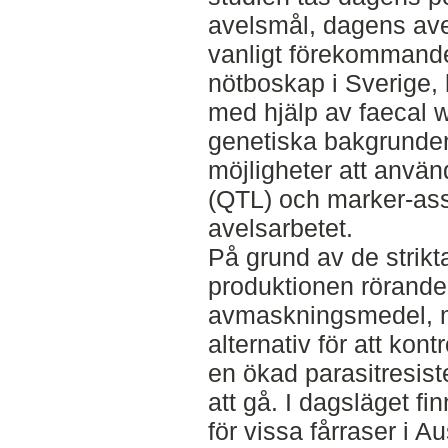
avelsmål, dagens ave
vanligt förekommande
nötboskap i Sverige, 
med hjälp av faecal 
genetiska bakgrunden 
möjligheter att använd
(QTL) och marker-ass
avelsarbetet.
På grund av de strikt
produktionen rörand
avmaskningsmedel, m
alternativ för att kontr
en ökad parasitresis
att gå. I dagsläget f
för vissa fårraser i 