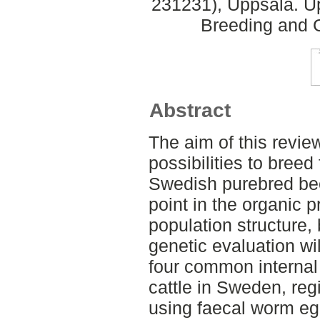
231231), Uppsala. U
Breeding and G
Abstract
The aim of this review
possibilities to breed
Swedish purebred beef
point in the organic 
population structure,
genetic evaluation wi
four common internal
cattle in Sweden, regi
using faecal worm eg