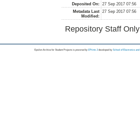
Deposited On:
27 Sep 2017 07:56
Metadata Last
27 Sep 2017 07:56
Modified:
Repository Staff Onl
Epsilon Archive for Student Projects is
powored by
EPrints 3
developed by
School of Electronics an