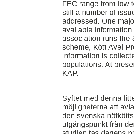
FEC range from low t
still a number of issu
addressed. One major 
available information
association runs the
scheme, Kött Avel Pr
information is collec
populations. At prese
KAP.
Syftet med denna litt
möjligheterna att avla
den svenska nötkött
utgångspunkt från de
studien tas dagens p