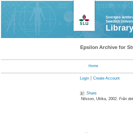
Sveriges lantbr
Swedish Univers
Librar
Epsilon Archive for St
Home
Login
Create Account
Share
Nilsson, Ulrika
, 2002.
Från det