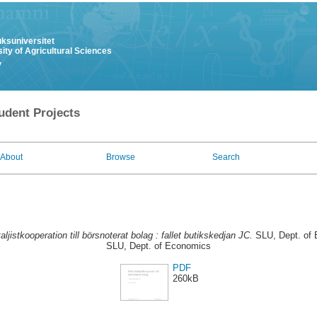
uksuniversitet
ity of Agricultural Sciences
y
udent Projects
About
Browse
Search
aljistkooperation till börsnoterat bolag : fallet butikskedjan JC.
SLU, Dept. of 
SLU, Dept. of Economics
PDF
260kB