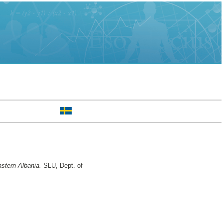
astern Albania.
SLU, Dept. of