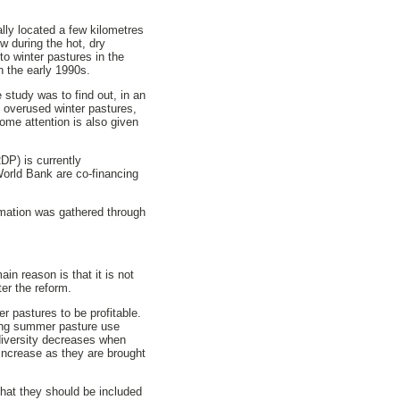
ly located a few kilometres
ow during the hot, dry
o winter pastures in the
n the early 1990s.
study was to find out, in an
 overused winter pastures,
ome attention is also given
DP) is currently
World Bank are co-financing
rmation was gathered through
n reason is that it is not
ter the reform.
 pastures to be profitable.
ing summer pasture use
odiversity decreases when
 increase as they are brought
hat they should be included