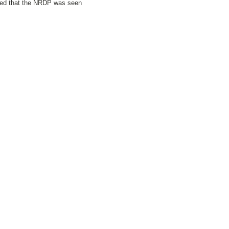
ealed that the NRDP was seen