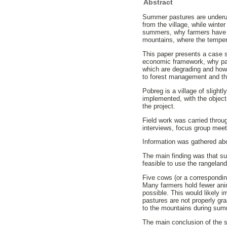
Abstract
Summer pastures are underus
from the village, while winter
summers, why farmers have t
mountains, where the tempera
This paper presents a case s
economic framework, why pas
which are degrading and how 
to forest management and the
Pobreg is a village of sligh
implemented, with the object
the project.
Field work was carried throu
interviews, focus group meet
Information was gathered ab
The main finding was that su
feasible to use the rangeland
Five cows (or a correspondin
Many farmers hold fewer ani
possible. This would likely 
pastures are not properly gr
to the mountains during sum
The main conclusion of the 