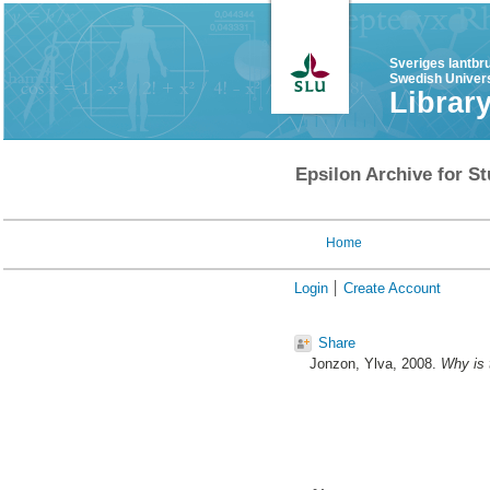
Sveriges lantbr
Swedish Univers
Librar
Epsilon Archive for St
Home
Login
Create Account
Share
Jonzon, Ylva
, 2008.
Why is 