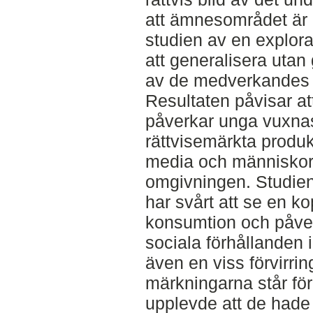
att ämnesområdet är r
studien av en explorat
att generalisera utan 
av de medverkandes a
Resultaten påvisar at
påverkar unga vuxnas
rättvisemärkta produk
media och människor
omgivningen. Studien
har svårt att se en k
konsumtion och påver
sociala förhållanden 
även en viss förvirrin
märkningarna står för
upplevde att de hade f