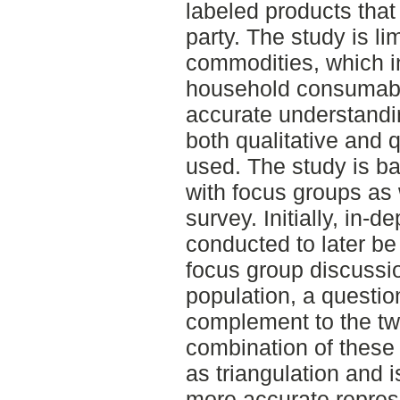
labeled products that 
party. The study is li
commodities, which in
household consumable
accurate understandin
both qualitative and 
used. The study is ba
with focus groups as 
survey. Initially, in-
conducted to later be
focus group discussio
population, a questi
complement to the t
combination of these 
as triangulation and 
more accurate repres