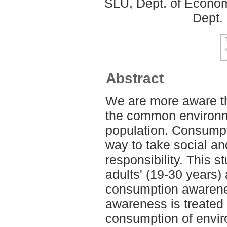
SLU, Dept. of Econom
Dept.
Abstract
We are more aware th
the common environm
population. Consump
way to take social a
responsibility. This 
adults' (19-30 years) 
consumption awaren
awareness is treated 
consumption of envir