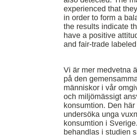
experienced that the
in order to form a bal
the results indicate t
have a positive attit
and fair-trade labeled
Vi är mer medvetna 
på den gemensamma 
människor i vår omgivn
och miljömässigt ans
konsumtion. Den här st
undersöka unga vuxnas
konsumtion i Sverige
behandlas i studien 