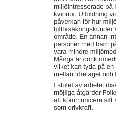
miljöintresserade på
kvinnor. Utbildning v
påverkan för hur mi
bilförsäkringskunder 
område. En annan intr
personer med barn på
vara mindre miljömed
Många är dock omedv
vilket kan tyda på e
mellan företaget och
I slutet av arbetet di
möjliga åtgärder Fol
att kommunicera sitt 
som drivkraft.