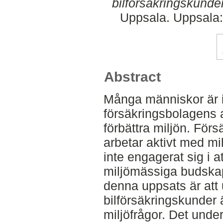
bilförsäkringskunder
Uppsala. Uppsala:
Abstract
Många människor är 
försäkringsbolagens 
förbättra miljön. För
arbetar aktivt med mi
inte engagerat sig i 
miljömässiga budskap 
denna uppsats är at
bilförsäkringskunder 
miljöfrågor. Det unde