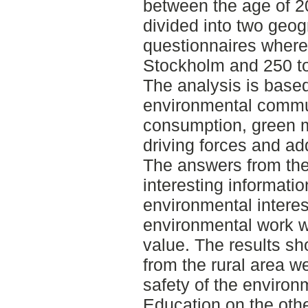
between the age of 2
divided into two geog
questionnaires where
Stockholm and 250 to 
The analysis is based
environmental commu
consumption, green 
driving forces and ad
The answers from th
interesting informati
environmental intere
environmental work w
value. The results sh
from the rural area w
safety of the enviro
Education on the oth