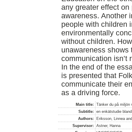
any greater effect on
awareness. Another in
people with children i
environmentally con
without children. How
unawareness shows t
communication isn’t r
In the end of the es
is presented that Fol
communicate their en
as a driving force.
Main title:
Tänker du på miljön v
Subtitle:
en enkätstudie bland
Authors:
Eriksson, Linnea
an
Supervisor:
Astner, Hanna