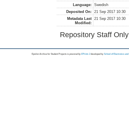
Language:
Swedish
Deposited On:
21 Sep 2017 10:30
Metadata Last
21 Sep 2017 10:30
Modified:
Repository Staff Onl
Epsilon Archive for Student Projects is
powored by
EPrints 3
developed by
School of Electronics an