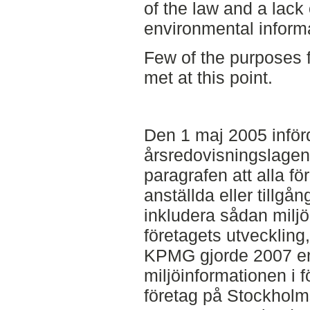
of the law and a lack o
environmental inform
Few of the purposes 
met at this point.
Den 1 maj 2005 inför
årsredovisningslagens
paragrafen att alla f
anställda eller tillgå
inkludera sådan milj
företagets utveckling,
KPMG gjorde 2007 en
miljöinformationen i 
företag på Stockhol