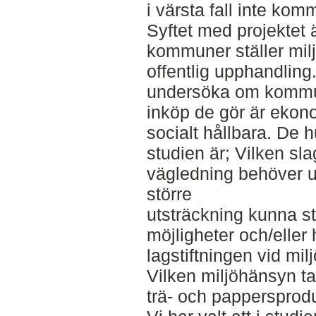
i värsta fall inte komm
Syftet med projektet 
kommuner ställer milj
offentlig upphandling
undersöka om kommune
inköp de gör är ekon
socialt hållbara. De 
studien är; Vilken sla
vägledning behöver up
större
utsträckning kunna st
möjligheter och/eller
lagstiftningen vid m
Vilken miljöhänsyn ta
trä- och pappersprod