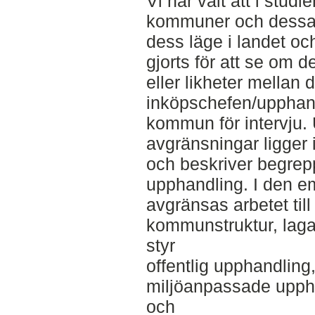
Vi har valt att i studi
kommuner och dessa 
dess läge i landet oc
gjorts för att se om d
eller likheter mellan
inköpschefen/upphand
kommun för intervju.
avgränsningar ligger 
och beskriver begrepp
upphandling. I den e
avgränsas arbetet til
kommunstruktur, lag
styr
offentlig upphandling
miljöanpassade upph
och