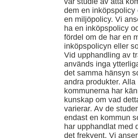
vår studie av åtta k
dem en inköpspolicy
en miljöpolicy. Vi ans
ha en inköpspolicy oc
fördel om de har en m
inköpspolicyn eller s
Vid upphandling av t
används inga ytterlig
det samma hänsyn so
andra produkter. Alla
kommunerna har kän
kunskap om vad dett
varierar. Av de stud
endast en kommun so
har upphandlat med de
det frekvent. Vi anse