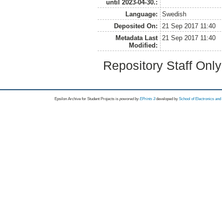
until 2023-04-30.:
Language:
Swedish
Deposited On:
21 Sep 2017 11:40
Metadata Last
21 Sep 2017 11:40
Modified:
Repository Staff Onl
Epsilon Archive for Student Projects is
powored by
EPrints 3
developed by
School of Electronics an