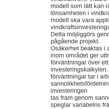
modell som lätt kan 
lönsamheten i vindkr
modell ska vara appli
vindkraftsinvesterin
Detta möjliggörs geno
pågående projekt.
Osäkerhet beaktas i 
inom området ger uttr
förväntningar över ett
investeringskalkylen
förväntningar tar i ar
sannolikhetsfördelnin
investeringen
tas fram genom sanno
speglar variabelns fr