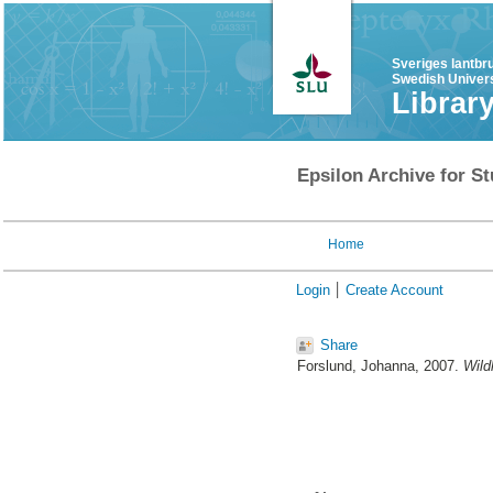
Sveriges lantbr
Swedish Univers
Librar
Epsilon Archive for St
Home
Login
Create Account
Share
Forslund, Johanna
, 2007.
Wild