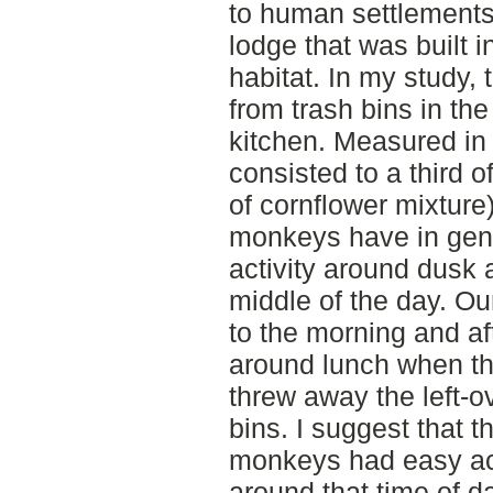
to human settlements,
lodge that was built 
habitat. In my study
from trash bins in the
kitchen. Measured in 
consisted to a third o
of cornflower mixture)
monkeys have in gene
activity around dusk 
middle of the day. O
to the morning and af
around lunch when th
threw away the left-o
bins. I suggest that 
monkeys had easy ac
around that time of 