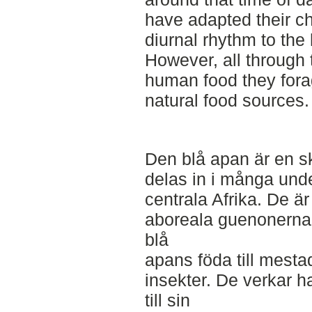
have adapted their ch
diurnal rhythm to th
However, all through
human food they fora
natural food sources.
Den blå apan är en 
delas in i många unde
centrala Afrika. De ä
aboreala guenonerna
blå
apans föda till mestad
insekter. De verkar h
till sin