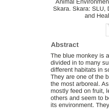
Animal Environment
Skara. Skara: SLU, 
and Heal
Abstract
The blue monkey is a
divided in to many s
different habitats in 
They are one of the 
the most arboreal. A
mostly feed on fruit,
others and seem to b
its environment. They