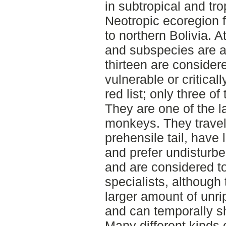
in subtropical and trop
Neotropic ecoregion 
to northern Bolivia. A
and subspecies are a
thirteen are conside
vulnerable or critica
red list; only three o
They are one of the 
monkeys. They travel 
prehensile tail, have
and prefer undisturbed
and are considered to 
specialists, although
larger amount of unri
and can temporally shi
Many different kinds o