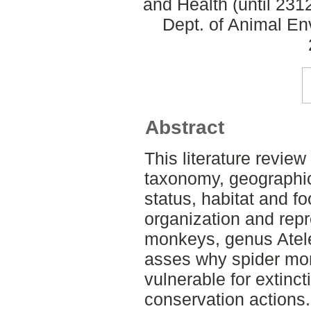
and Health (until 23
Dept. of Animal En
Abstract
This literature revie
taxonomy, geographic 
status, habitat and fo
organization and repr
monkeys, genus Ateles
asses why spider mo
vulnerable for extinc
conservation actions