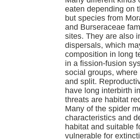
eaten depending on t
but species from Mor
and Burseraceae fami
sites. They are also 
dispersals, which may 
composition in long t
in a fission-fusion s
social groups, where
and split. Reproducti
have long interbirth i
threats are habitat re
Many of the spider 
characteristics and d
habitat and suitable 
vulnerable for extincti