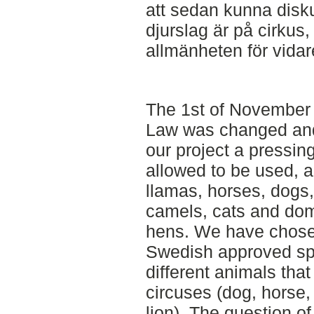
att sedan kunna disku
djurslag är på cirkus
allmänheten för vidar
The 1st of November
Law was changed and
our project a pressin
allowed to be used, a
llamas, horses, dogs,
camels, cats and dom
hens. We have chose
Swedish approved sp
different animals tha
circuses (dog, horse,
lion). The question of