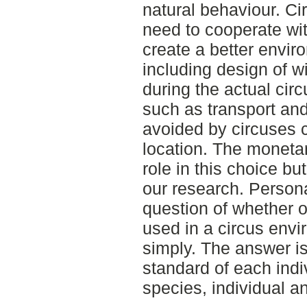
natural behaviour. Ci
need to cooperate wit
create a better envir
including design of w
during the actual ci
such as transport an
avoided by circuses
location. The monetar
role in this choice bu
our research. Persona
question of whether o
used in a circus env
simply. The answer is
standard of each indi
species, individual an