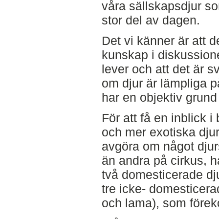
våra sällskapsdjur s
stor del av dagen.
Det vi känner är att de
kunskap i diskussion
lever och att det är sv
om djur är lämpliga på 
har en objektiv grund 
För att få en inblick
och mer exotiska djur
avgöra om något djurs
än andra på cirkus, ha
två domesticerade dj
tre icke- domesticerad
och lama), som förek