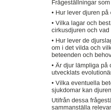
Frågeställningar som 
• Hur lever djuren på
• Vilka lagar och be
cirkusdjuren och vad
• Hur lever de djursla
om i det vilda och vil
beteenden och behov
• Är djur lämpliga på 
utvecklats evolutionä
• Vilka eventuella be
sjukdomar kan djuren 
Utifrån dessa frågestä
sammanställa relevant