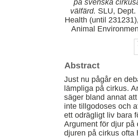
på svenska cirkus
välfärd.
SLU, Dept. 
Health (until 231231)
Animal Environment
Abstract
Just nu pågår en deba
lämpliga på cirkus. A
säger bland annat att
inte tillgodoses och 
ett odrägligt liv bara 
Argument för djur på 
djuren på cirkus ofta 