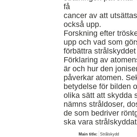
få
cancer av att utsättas
också upp.
Forskning efter trösk
upp och vad som görs 
förbättra strålskyddet
Förklaring av atomen
är och hur den jonise
påverkar atomen. Se
betydelse för bilden
olika sätt att skydda 
nämns stråldoser, dos
de som bedriver rön
ska vara strålskyddat
Main title:
Strålskydd