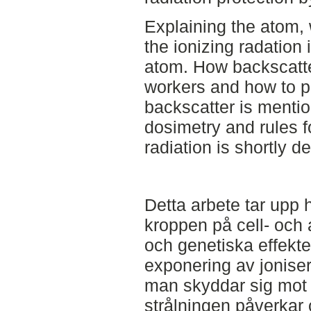
Explaining the atom, 
the ionizing radation 
atom. How backscatter
workers and how to pr
backscatter is menti
dosimetry and rules f
radiation is shortly d
Detta arbete tar upp 
kroppen på cell- och
och genetiska effek
exponering av joniser
man skyddar sig mot 
strålningen påverkar 