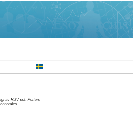
ategi av RBV och Porters
 Economics