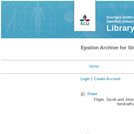
Sveriges lantbr
Swedish Univers
Librar
Epsilon Archive for St
Home
Login
Create Account
Share
Fitger, Jacob
and
Jöns
femkrafts